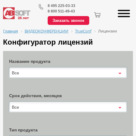
8 495 225-03-33
8 800 511-49-43
Заказать звонок
ВИДЕОКОНФЕРЕНЦИИ
TrueConf
Лицензии
Главная
Конфигуратор лицензий
Название продукта
Все
Срок действия, месяцев
Все
Тип продукта