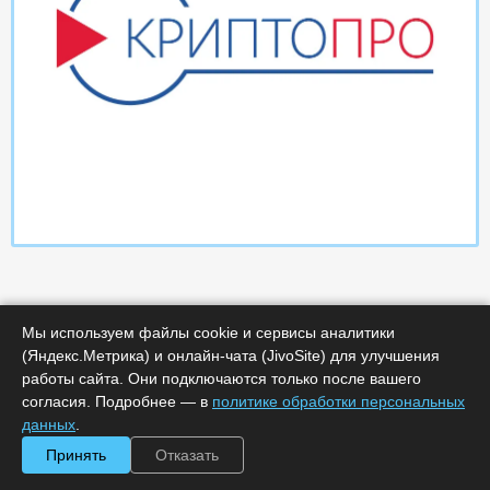
Мы используем файлы cookie и сервисы аналитики
(Яндекс.Метрика) и онлайн-чата (JivoSite) для улучшения
работы сайта. Они подключаются только после вашего
Характеристики
согласия. Подробнее — в
политике обработки персональных
данных
.
Минимальное количество лицензий :
1
Принять
Отказать
Код :
0000-366377
Обработка заказа :
в рабочее время