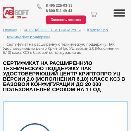
8 495 225-03-33
8 800 511-49-43
Заказать звонок
БЕЗОПАСНОСТЬ, АНТИВИРУСЫ
КриптоПро
Главная
Техническая поддержка
Сертификат на расширенную техническую поддержку ПАК
Удостоверяющий центр КриптоПро УЦ версии 2.0 (Исполнения
6,10) класс КС3 в базовой конфигурации до
СЕРТИФИКАТ НА РАСШИРЕННУЮ
ТЕХНИЧЕСКУЮ ПОДДЕРЖКУ ПАК
УДОСТОВЕРЯЮЩИЙ ЦЕНТР КРИПТОПРО УЦ
ВЕРСИИ 2.0 (ИСПОЛНЕНИЯ 6,10) КЛАСС КС3 В
БАЗОВОЙ КОНФИГУРАЦИИ ДО 20 000
ПОЛЬЗОВАТЕЛЕЙ СРОКОМ НА 1 ГОД