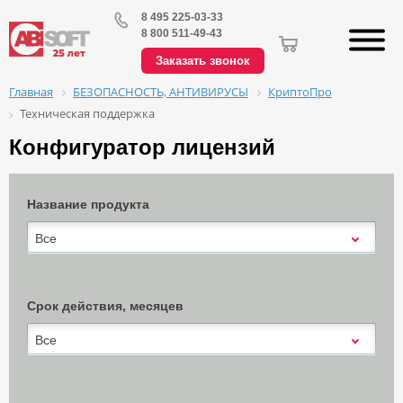
8 495 225-03-33
8 800 511-49-43
Заказать звонок
БЕЗОПАСНОСТЬ, АНТИВИРУСЫ
КриптоПро
Главная
Техническая поддержка
Конфигуратор лицензий
Название продукта
Все
Срок действия, месяцев
Все