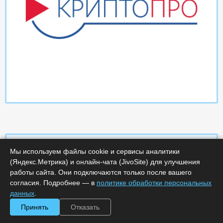
Мы используем файлы cookie и сервисы аналитики
(Яндекс.Метрика) и онлайн-чата (JivoSite) для улучшения
Характеристики
работы сайта. Они подключаются только после вашего
согласия. Подробнее — в
политике обработки персональных
Срок поставки, дней :
14
данных
.
Минимальное количество лицензий :
1
Принять
Отказать
Код :
0000-359625
Обработка заказа :
в рабочее время