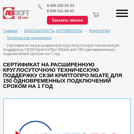
8 495 225-03-33
8 800 511-49-43
Заказать звонок
БЕЗОПАСНОСТЬ, АНТИВИРУСЫ
КриптоПро
Главная
Техническая поддержка
Сертификат на расширенную круглосуточную техническую
поддержку СКЗИ КриптоПро NGate для 150 одновременных
подключений сроком на 1 год
СЕРТИФИКАТ НА РАСШИРЕННУЮ
КРУГЛОСУТОЧНУЮ ТЕХНИЧЕСКУЮ
ПОДДЕРЖКУ СКЗИ КРИПТОПРО NGATE ДЛЯ
150 ОДНОВРЕМЕННЫХ ПОДКЛЮЧЕНИЙ
СРОКОМ НА 1 ГОД