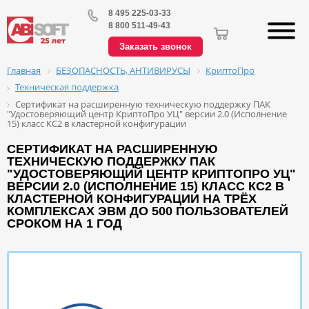
8 495 225-03-33
8 800 511-49-43
Заказать звонок
БЕЗОПАСНОСТЬ, АНТИВИРУСЫ
КриптоПро
Главная
Техническая поддержка
Сертификат на расширенную техническую поддержку ПАК
"Удостоверяющий центр КриптоПро УЦ" версии 2.0 (Исполнение
15) класс КС2 в кластерной конфигурации
СЕРТИФИКАТ НА РАСШИРЕННУЮ
ТЕХНИЧЕСКУЮ ПОДДЕРЖКУ ПАК
"УДОСТОВЕРЯЮЩИЙ ЦЕНТР КРИПТОПРО УЦ"
ВЕРСИИ 2.0 (ИСПОЛНЕНИЕ 15) КЛАСС КС2 В
КЛАСТЕРНОЙ КОНФИГУРАЦИИ НА ТРЁХ
КОМПЛЕКСАХ ЭВМ ДО 500 ПОЛЬЗОВАТЕЛЕЙ
СРОКОМ НА 1 ГОД