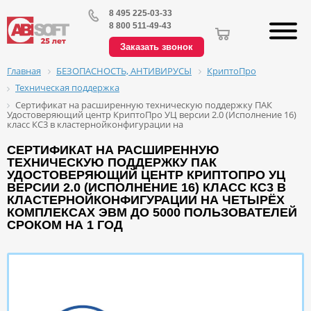
8 495 225-03-33
8 800 511-49-43
Заказать звонок
БЕЗОПАСНОСТЬ, АНТИВИРУСЫ
КриптоПро
Главная
Техническая поддержка
Сертификат на расширенную техническую поддержку ПАК
Удостоверяющий центр КриптоПро УЦ версии 2.0 (Исполнение 16)
класс КС3 в кластернойконфигурации на
СЕРТИФИКАТ НА РАСШИРЕННУЮ
ТЕХНИЧЕСКУЮ ПОДДЕРЖКУ ПАК
УДОСТОВЕРЯЮЩИЙ ЦЕНТР КРИПТОПРО УЦ
ВЕРСИИ 2.0 (ИСПОЛНЕНИЕ 16) КЛАСС КС3 В
КЛАСТЕРНОЙКОНФИГУРАЦИИ НА ЧЕТЫРЁХ
КОМПЛЕКСАХ ЭВМ ДО 5000 ПОЛЬЗОВАТЕЛЕЙ
СРОКОМ НА 1 ГОД