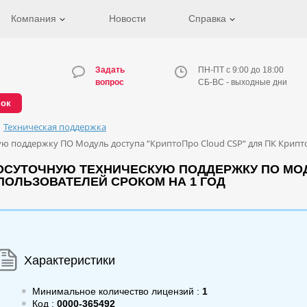
Компания
Новости
Справка
Задать
ПН-ПТ с 9:00 до 18:00
вопрос
СБ-ВС - выходные дни
нок
Техническая поддержка
 поддержку ПО Модуль доступа “КриптоПро Cloud CSP“ для ПК Крипто
ОСУТОЧНУЮ ТЕХНИЧЕСКУЮ ПОДДЕРЖКУ ПО МОД
 ПОЛЬЗОВАТЕЛЕЙ СРОКОМ НА 1 ГОД
Характеристики
Минимальное количество лицензий :
1
Код :
0000-365492