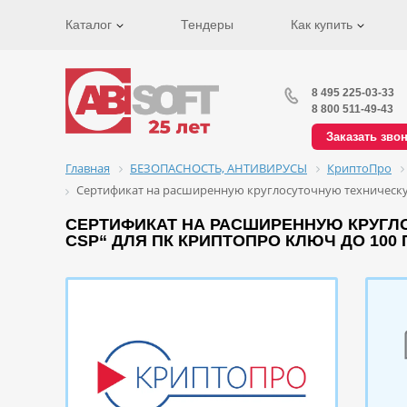
Каталог
Тендеры
Как купить
8 495 225-03-33
8 800 511-49-43
Заказать зво
Главная
БЕЗОПАСНОСТЬ, АНТИВИРУСЫ
КриптоПро
Сертификат на расширенную круглосуточную техническую
СЕРТИФИКАТ НА РАСШИРЕННУЮ КРУГЛ
CSP“ ДЛЯ ПК КРИПТОПРО КЛЮЧ ДО 100