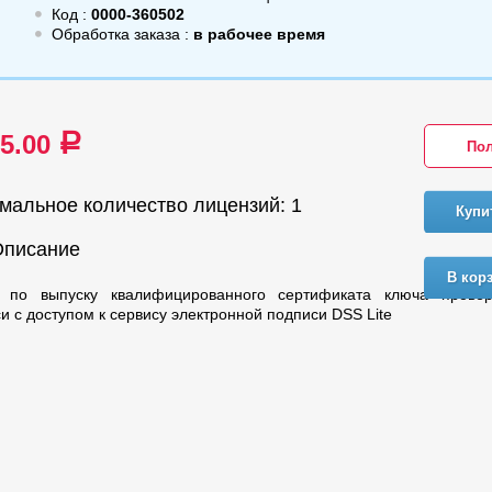
Код :
0000-360502
Обработка заказа :
в рабочее время
35.00
a
Пол
мальное количество лицензий: 1
Купи
Описание
В кор
а по выпуску квалифицированного сертификата ключа провер
и с доступом к сервису электронной подписи DSS Lite