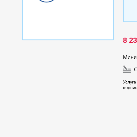
8 2
Мини
Услуг
подпис