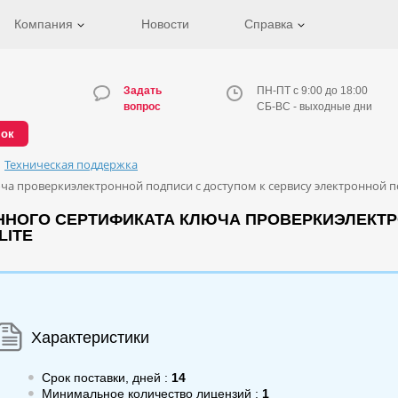
Компания
Новости
Справка
Задать
ПН-ПТ с 9:00 до 18:00
вопрос
СБ-ВС - выходные дни
нок
Техническая поддержка
а проверкиэлектронной подписи с доступом к сервису электронной по
ННОГО СЕРТИФИКАТА КЛЮЧА ПРОВЕРКИЭЛЕКТР
LITE
Характеристики
Срок поставки, дней :
14
Минимальное количество лицензий :
1