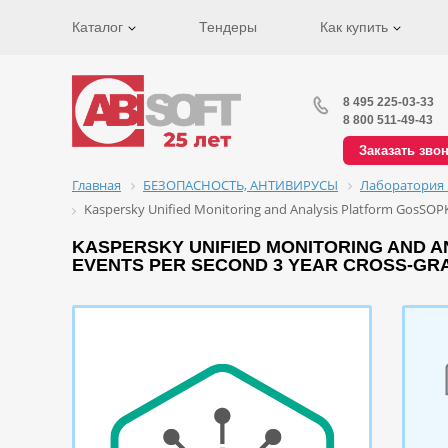
Каталог
Тендеры
Как купить
8 495 225-03-33
8 800 511-49-43
Заказать зво
Главная
БЕЗОПАСНОСТЬ, АНТИВИРУСЫ
Лаборатория 
Kaspersky Unified Monitoring and Analysis Platform GosSOPKA
KASPERSKY UNIFIED MONITORING AND AN
EVENTS PER SECOND 3 YEAR CROSS-GRA