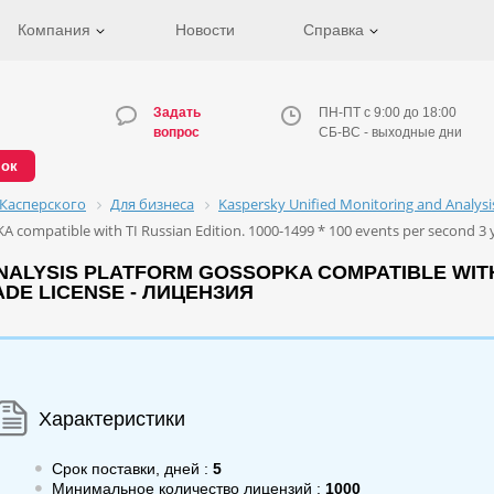
Компания
Новости
Справка
Задать
ПН-ПТ с 9:00 до 18:00
вопрос
СБ-ВС - выходные дни
нок
Касперского
Для бизнеса
Kaspersky Unified Monitoring and Analys
 compatible with TI Russian Edition. 1000-1499 * 100 events per second 3 
ALYSIS PLATFORM GOSSOPKA COMPATIBLE WITH TI
DE LICENSE - ЛИЦЕНЗИЯ
Характеристики
Срок поставки, дней :
5
Минимальное количество лицензий :
1000