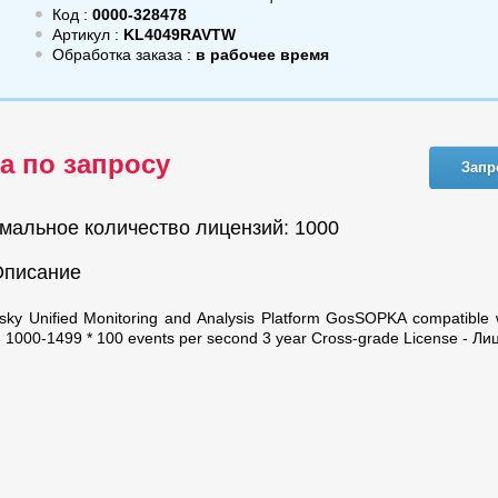
Код :
0000-328478
Артикул :
KL4049RAVTW
Обработка заказа :
в рабочее время
а по запросу
Запр
мальное количество лицензий: 1000
Описание
sky Unified Monitoring and Analysis Platform GosSOPKA compatible 
n. 1000-1499 * 100 events per second 3 year Cross-grade License - Ли