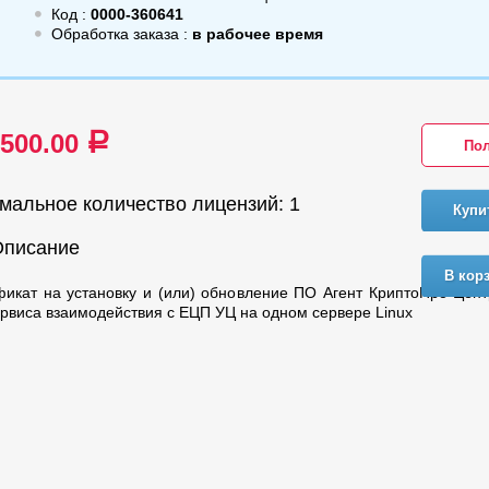
Код :
0000-360641
Обработка заказа :
в рабочее время
 500.00
a
Пол
мальное количество лицензий: 1
Купи
Описание
В кор
икат на установку и (или) обновление ПО Агент КриптоПро Цен
рвиса взаимодействия с ЕЦП УЦ на одном сервере Linux