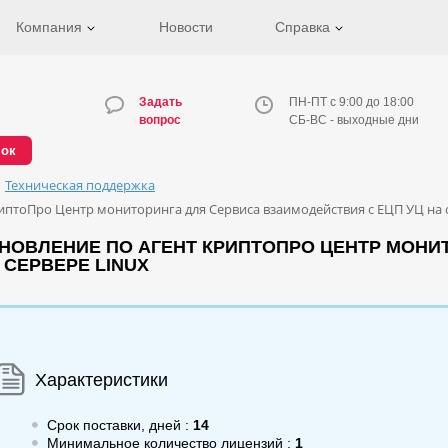
Компания
Новости
Справка
Задать
ПН-ПТ с 9:00 до 18:00
вопрос
СБ-ВС - выходные дни
нок
Техническая поддержка
риптоПро Центр мониторинга для Сервиса взаимодействия с ЕЦП УЦ на 
ОБНОВЛЕНИЕ ПО АГЕНТ КРИПТОПРО ЦЕНТР МОНИ
 СЕРВЕРЕ LINUX
Характеристики
Срок поставки, дней :
14
Минимальное количество лицензий :
1