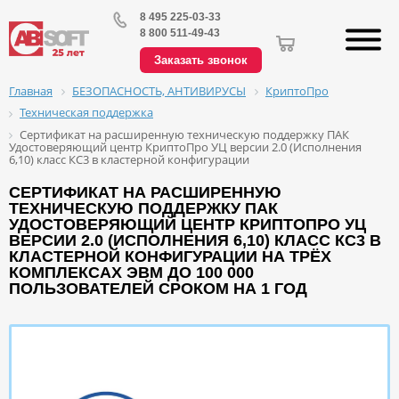
8 495 225-03-33
8 800 511-49-43
Заказать звонок
БЕЗОПАСНОСТЬ, АНТИВИРУСЫ
КриптоПро
Главная
Техническая поддержка
Сертификат на расширенную техническую поддержку ПАК
Удостоверяющий центр КриптоПро УЦ версии 2.0 (Исполнения
6,10) класс КС3 в кластерной конфигурации
СЕРТИФИКАТ НА РАСШИРЕННУЮ
ТЕХНИЧЕСКУЮ ПОДДЕРЖКУ ПАК
УДОСТОВЕРЯЮЩИЙ ЦЕНТР КРИПТОПРО УЦ
ВЕРСИИ 2.0 (ИСПОЛНЕНИЯ 6,10) КЛАСС КС3 В
КЛАСТЕРНОЙ КОНФИГУРАЦИИ НА ТРЁХ
КОМПЛЕКСАХ ЭВМ ДО 100 000
ПОЛЬЗОВАТЕЛЕЙ СРОКОМ НА 1 ГОД