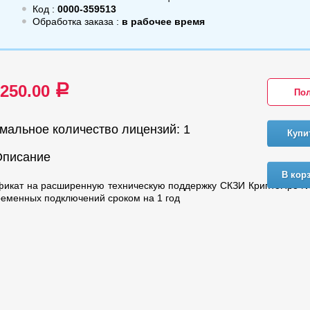
Код :
0000-359513
Обработка заказа :
в рабочее время
 250.00
a
Пол
мальное количество лицензий: 1
Купи
Описание
В кор
икат на расширенную техническую поддержку СКЗИ КриптоПро NG
еменных подключений сроком на 1 год