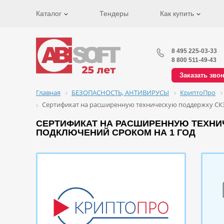
Каталог
Тендеры
Как купить
8 495 225-03-33
8 800 511-49-43
Заказать зво
Главная
БЕЗОПАСНОСТЬ, АНТИВИРУСЫ
КриптоПро
Сертификат на расширенную техническую поддержку СКЗ
СЕРТИФИКАТ НА РАСШИРЕННУЮ ТЕХНИ
ПОДКЛЮЧЕНИЙ СРОКОМ НА 1 ГОД