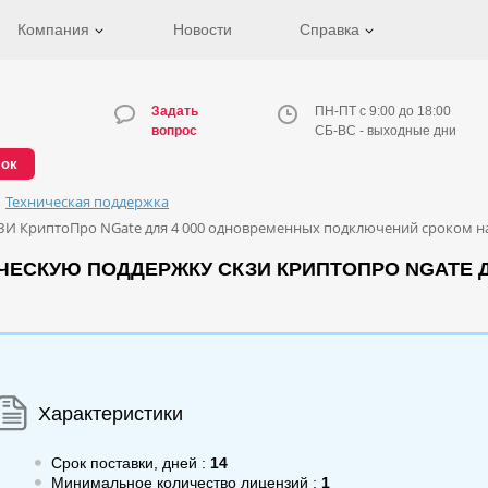
Компания
Новости
Справка
Задать
ПН-ПТ с 9:00 до 18:00
вопрос
СБ-ВС - выходные дни
нок
Техническая поддержка
И КриптоПро NGate для 4 000 одновременных подключений сроком на
ЧЕСКУЮ ПОДДЕРЖКУ СКЗИ КРИПТОПРО NGATE 
Характеристики
Срок поставки, дней :
14
Минимальное количество лицензий :
1