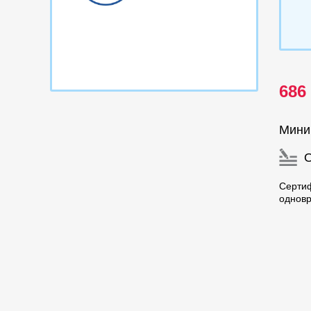
686
Мини
Сертиф
одновр