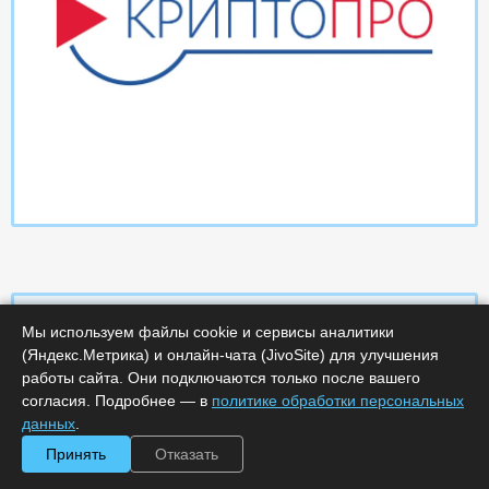
Мы используем файлы cookie и сервисы аналитики
(Яндекс.Метрика) и онлайн-чата (JivoSite) для улучшения
Характеристики
работы сайта. Они подключаются только после вашего
согласия. Подробнее — в
политике обработки персональных
Минимальное количество лицензий :
1
данных
.
Код :
0000-365962
Принять
Отказать
Обработка заказа :
в рабочее время