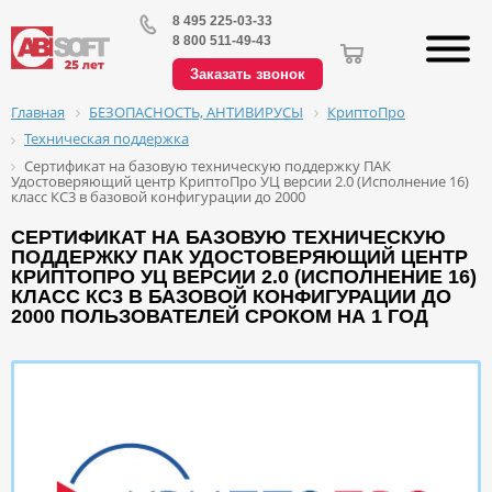
8 495 225-03-33
8 800 511-49-43
Заказать звонок
БЕЗОПАСНОСТЬ, АНТИВИРУСЫ
КриптоПро
Главная
Техническая поддержка
Сертификат на базовую техническую поддержку ПАК
Удостоверяющий центр КриптоПро УЦ версии 2.0 (Исполнение 16)
класс КС3 в базовой конфигурации до 2000
СЕРТИФИКАТ НА БАЗОВУЮ ТЕХНИЧЕСКУЮ
ПОДДЕРЖКУ ПАК УДОСТОВЕРЯЮЩИЙ ЦЕНТР
КРИПТОПРО УЦ ВЕРСИИ 2.0 (ИСПОЛНЕНИЕ 16)
КЛАСС КС3 В БАЗОВОЙ КОНФИГУРАЦИИ ДО
2000 ПОЛЬЗОВАТЕЛЕЙ СРОКОМ НА 1 ГОД