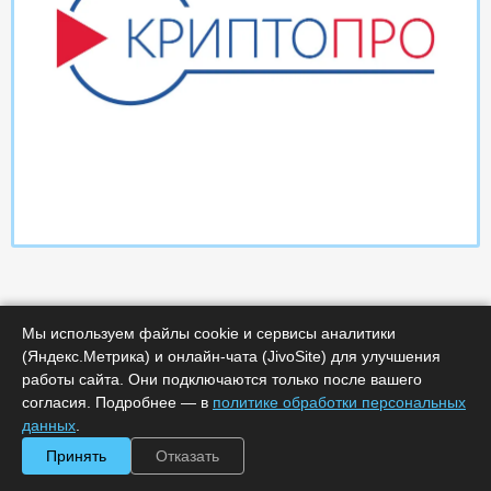
Мы используем файлы cookie и сервисы аналитики
(Яндекс.Метрика) и онлайн-чата (JivoSite) для улучшения
работы сайта. Они подключаются только после вашего
Характеристики
согласия. Подробнее — в
политике обработки персональных
данных
.
Минимальное количество лицензий :
1
Принять
Отказать
Код :
0000-365534
Обработка заказа :
в рабочее время