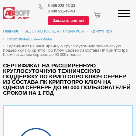
8 495 225-03-33
8 800 511-49-43
Заказать звонок
БЕЗОПАСНОСТЬ, АНТИВИРУСЫ
КриптоПро
Главная
Техническая поддержка
Сертификат на расширенную круглосуточную техническую
поддержку ПО КриптоПро Ключ Сервер из состава ПК КриптоПро
Ключ на одном сервере до 90 000 пользо
СЕРТИФИКАТ НА РАСШИРЕННУЮ
КРУГЛОСУТОЧНУЮ ТЕХНИЧЕСКУЮ
ПОДДЕРЖКУ ПО КРИПТОПРО КЛЮЧ СЕРВЕР
ИЗ СОСТАВА ПК КРИПТОПРО КЛЮЧ НА
ОДНОМ СЕРВЕРЕ ДО 90 000 ПОЛЬЗОВАТЕЛЕЙ
СРОКОМ НА 1 ГОД