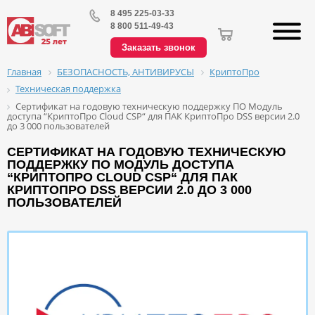
8 495 225-03-33
8 800 511-49-43
Заказать звонок
БЕЗОПАСНОСТЬ, АНТИВИРУСЫ
КриптоПро
Главная
Техническая поддержка
Сертификат на годовую техническую поддержку ПО Модуль
доступа “КриптоПро Cloud CSP“ для ПАК КриптоПро DSS версии 2.0
до 3 000 пользователей
СЕРТИФИКАТ НА ГОДОВУЮ ТЕХНИЧЕСКУЮ
ПОДДЕРЖКУ ПО МОДУЛЬ ДОСТУПА
“КРИПТОПРО CLOUD CSP“ ДЛЯ ПАК
КРИПТОПРО DSS ВЕРСИИ 2.0 ДО 3 000
ПОЛЬЗОВАТЕЛЕЙ