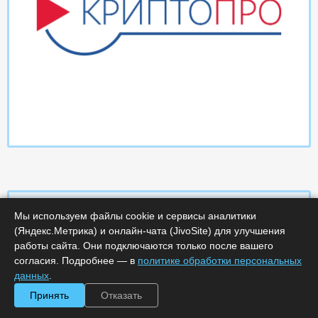
Мы используем файлы cookie и сервисы аналитики
(Яндекс.Метрика) и онлайн-чата (JivoSite) для улучшения
Характеристики
работы сайта. Они подключаются только после вашего
согласия. Подробнее — в
политике обработки персональных
Срок поставки, дней :
14
данных
.
Минимальное количество лицензий :
1
Принять
Отказать
Код :
0000-359063
Обработка заказа :
в рабочее время