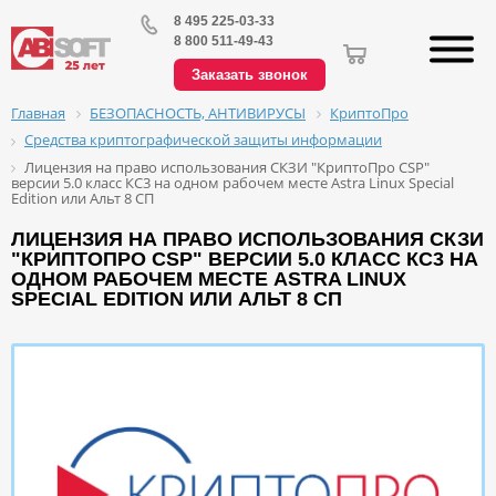
8 495 225-03-33
8 800 511-49-43
Заказать звонок
БЕЗОПАСНОСТЬ, АНТИВИРУСЫ
КриптоПро
Главная
Средства криптографической защиты информации
Лицензия на право использования СКЗИ "КриптоПро CSP"
версии 5.0 класс КС3 на одном рабочем месте Astra Linux Special
Edition или Альт 8 СП
ЛИЦЕНЗИЯ НА ПРАВО ИСПОЛЬЗОВАНИЯ СКЗИ
"КРИПТОПРО CSP" ВЕРСИИ 5.0 КЛАСС КС3 НА
ОДНОМ РАБОЧЕМ МЕСТЕ ASTRA LINUX
SPECIAL EDITION ИЛИ АЛЬТ 8 СП