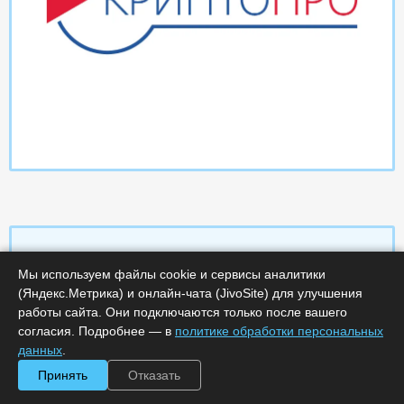
Мы используем файлы cookie и сервисы аналитики
Характеристики
(Яндекс.Метрика) и онлайн-чата (JivoSite) для улучшения
работы сайта. Они подключаются только после вашего
согласия. Подробнее — в
политике обработки персональных
Срок поставки, дней :
14
Минимальное количество лицензий :
1
данных
.
Код :
0000-369191
Принять
Отказать
Артикул :
77
Обработка заказа :
в рабочее время