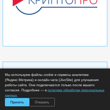
Мы используем файлы cookie и сервисы аналитики
Характеристики
(Яндекс.Метрика) и онлайн-чата (JivoSite) для улучшения
работы сайта. Они подключаются только после вашего
согласия. Подробнее — в
политике обработки персональных
Срок поставки, дней :
14
Минимальное количество лицензий :
1
данных
.
Код :
0000-358517
Принять
Отказать
Обработка заказа :
в рабочее время