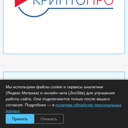
Мы используем файлы cookie и сервисы аналитики
Характеристики
(Яндекс.Метрика) и онлайн-чата (JivoSite) для улучшения
работы сайта. Они подключаются только после вашего
согласия. Подробнее — в
политике обработки персональных
Срок поставки, дней :
14
Минимальное количество лицензий :
1
данных
.
Код :
0000-358589
Принять
Отказать
Обработка заказа :
в рабочее время