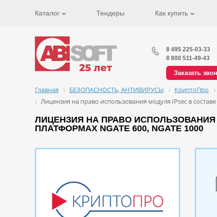
Каталог
Тендеры
Как купить
8 495 225-03-33
8 800 511-49-43
Заказать зво
Главная
БЕЗОПАСНОСТЬ, АНТИВИРУСЫ
КриптоПро
Лицензия на право использования модуля IPsec в составе
ЛИЦЕНЗИЯ НА ПРАВО ИСПОЛЬЗОВАНИЯ М
ПЛАТФОРМАХ NGATE 600, NGATE 1000