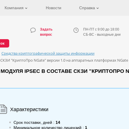
Компания
Новости
Справка
Задать
ПН-ПТ с 9:00 до 18:00
вопрос
СБ-ВС - выходные дни
нок
Средства криптографической защиты информации
 СКЗИ "КриптоПро NGate" версии 1.0 на аппаратных платформах NGate 
ОДУЛЯ IPSEC В СОСТАВЕ СКЗИ "КРИПТОПРО N
Характеристики
Срок поставки, дней :
14
Минимальное количество лицензий :
1