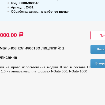
Код :
0000-369545
Артикул :
2431
Обработка заказа :
в рабочее время
 000.00
a
Пол
мальное количество лицензий: 1
Купи
Описание
В кор
зия на право использования модуля IPsec в составе СКЗИ "Кри
 1.0 на аппаратных платформах NGate 600, NGate 1000