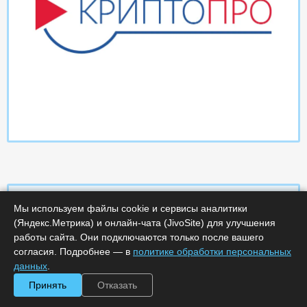
Мы используем файлы cookie и сервисы аналитики
(Яндекс.Метрика) и онлайн-чата (JivoSite) для улучшения
Характеристики
работы сайта. Они подключаются только после вашего
согласия. Подробнее — в
политике обработки персональных
Минимальное количество лицензий :
1
данных
.
Код :
0000-366651
Принять
Отказать
Обработка заказа :
в рабочее время