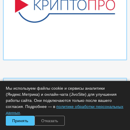
Мы используем файлы cookie и сервисы аналитики
(Яндекс.Метрика) и онлайн-чата (JivoSite) для улучшения
Характеристики
работы сайта. Они подключаются только после вашего
согласия. Подробнее — в
политике обработки персональных
Срок поставки, дней :
14
данных
.
Минимальное количество лицензий :
1
Принять
Отказать
Код :
0000-369153
Артикул :
25