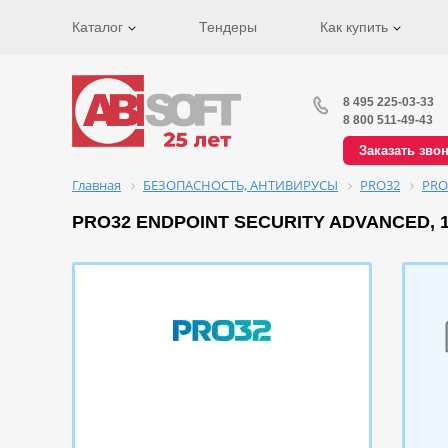
Каталог
Тендеры
Как купить
8 495 225-03-33
8 800 511-49-43
Заказать зво
Главная
БЕЗОПАСНОСТЬ, АНТИВИРУСЫ
PRO32
PRO
PRO32 ENDPOINT SECURITY ADVANCED, 1