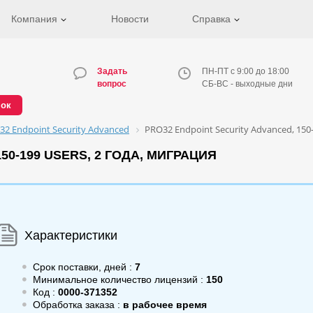
Компания
Новости
Справка
Задать
ПН-ПТ с 9:00 до 18:00
вопрос
СБ-ВС - выходные дни
нок
32 Endpoint Security Advanced
PRO32 Endpoint Security Advanced, 150-
50-199 USERS, 2 ГОДА, МИГРАЦИЯ
Характеристики
Срок поставки, дней :
7
Минимальное количество лицензий :
150
Код :
0000-371352
Обработка заказа :
в рабочее время