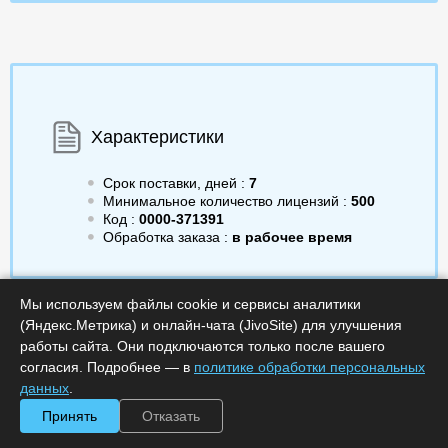
Характеристики
Срок поставки, дней :
7
Минимальное количество лицензий :
500
Код :
0000-371391
Обработка заказа :
в рабочее время
Мы используем файлы cookie и сервисы аналитики
(Яндекс.Метрика) и онлайн-чата (JivoSite) для улучшения
1 924.00
/шт.
a
Получить КП
работы сайта. Они подключаются только после вашего
согласия. Подробнее — в
политике обработки персональных
данных
.
Минимальное количество
Купить в 1 клик
лицензий: 500
Принять
Отказать