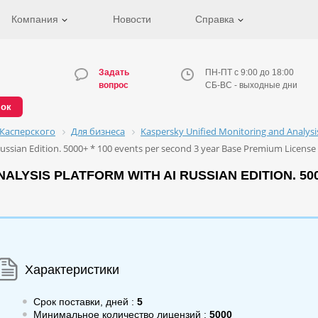
Компания
Новости
Справка
Задать
ПН-ПТ с 9:00 до 18:00
вопрос
СБ-ВС - выходные дни
нок
Касперского
Для бизнеса
Kaspersky Unified Monitoring and Analys
Russian Edition. 5000+ * 100 events per second 3 year Base Premium Licens
LYSIS PLATFORM WITH AI RUSSIAN EDITION. 500
Характеристики
Срок поставки, дней :
5
Минимальное количество лицензий :
5000