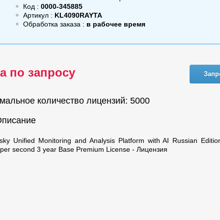
Код :
0000-345885
Артикул :
KL4090RAYTA
Обработка заказа :
в рабочее время
а по запросу
Запр
мальное количество лицензий: 5000
Описание
sky Unified Monitoring and Analysis Platform with AI Russian Editi
 per second 3 year Base Premium License - Лицензия