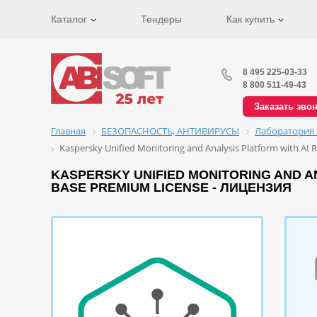
Каталог
Тендеры
Как купить
8 495 225-03-33
8 800 511-49-43
Заказать зво
Главная
БЕЗОПАСНОСТЬ, АНТИВИРУСЫ
Лаборатория 
Kaspersky Unified Monitoring and Analysis Platform with AI 
KASPERSKY UNIFIED MONITORING AND ANA
BASE PREMIUM LICENSE - ЛИЦЕНЗИЯ