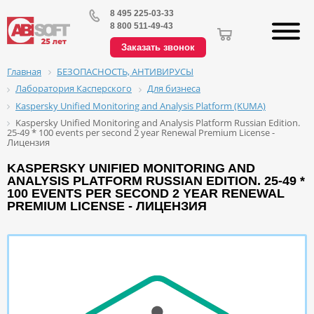
8 495 225-03-33
8 800 511-49-43
Заказать звонок
БЕЗОПАСНОСТЬ, АНТИВИРУСЫ
Главная
Лаборатория Касперского
Для бизнеса
Kaspersky Unified Monitoring and Analysis Platform (KUMA)
Kaspersky Unified Monitoring and Analysis Platform Russian Edition.
25-49 * 100 events per second 2 year Renewal Premium License -
Лицензия
KASPERSKY UNIFIED MONITORING AND
ANALYSIS PLATFORM RUSSIAN EDITION. 25-49 *
100 EVENTS PER SECOND 2 YEAR RENEWAL
PREMIUM LICENSE - ЛИЦЕНЗИЯ