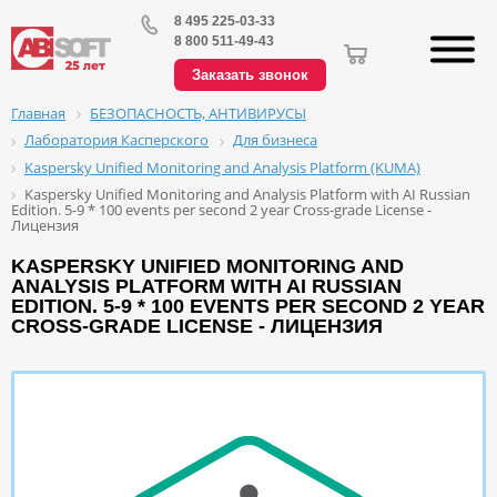
8 495 225-03-33
8 800 511-49-43
Заказать звонок
БЕЗОПАСНОСТЬ, АНТИВИРУСЫ
Главная
Лаборатория Касперского
Для бизнеса
Kaspersky Unified Monitoring and Analysis Platform (KUMA)
Kaspersky Unified Monitoring and Analysis Platform with AI Russian
Edition. 5-9 * 100 events per second 2 year Cross-grade License -
Лицензия
KASPERSKY UNIFIED MONITORING AND
ANALYSIS PLATFORM WITH AI RUSSIAN
EDITION. 5-9 * 100 EVENTS PER SECOND 2 YEAR
CROSS-GRADE LICENSE - ЛИЦЕНЗИЯ