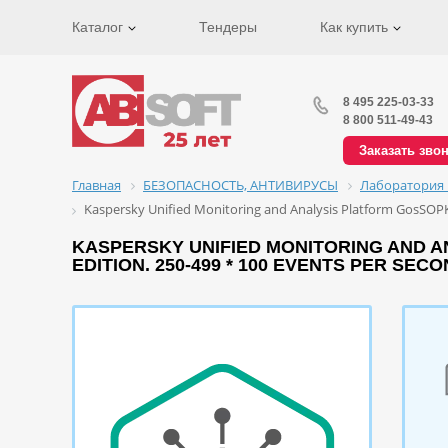
Каталог
Тендеры
Как купить
8 495 225-03-33
8 800 511-49-43
Заказать зво
Главная
БЕЗОПАСНОСТЬ, АНТИВИРУСЫ
Лаборатория 
Kaspersky Unified Monitoring and Analysis Platform GosSOPK
KASPERSKY UNIFIED MONITORING AND A
EDITION. 250-499 * 100 EVENTS PER SE