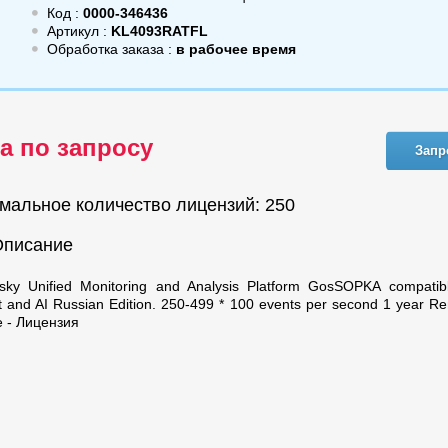
Код :
0000-346436
Артикул :
KL4093RATFL
Обработка заказа :
в рабочее время
а по запросу
Запр
мальное количество лицензий: 250
Описание
sky Unified Monitoring and Analysis Platform GosSOPKA compatibl
t and AI Russian Edition. 250-499 * 100 events per second 1 year 
e - Лицензия