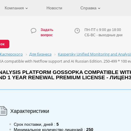
Компания
Новости
Справка
Задать
ПН-ПТ с 9:00 до 18:00
вопрос
СБ-ВС - выходные дни
нок
Касперского
Для бизнеса
Kaspersky Unified Monitoring and Analys
A compatible with Netflow support and AI Russian Edition. 250-499 * 100 e
NALYSIS PLATFORM GOSSOPKA COMPATIBLE WIT
COND 1 YEAR RENEWAL PREMIUM LICENSE - ЛИЦЕН
Характеристики
Срок поставки, дней :
5
Минимальное количество лицензий :
250