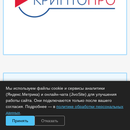
Мы используем файлы cookie и сервисы аналитики
Характеристики
(Яндекс.Метрика) и онлайн-чата (JivoSite) для улучшения
работы сайта. Они подключаются только после вашего
согласия. Подробнее — в
политике обработки персональных
Срок поставки, дней :
14
Минимальное количество лицензий :
1
данных
.
Код :
0000-369614
Принять
Отказать
Артикул :
169
Обработка заказа :
в рабочее время