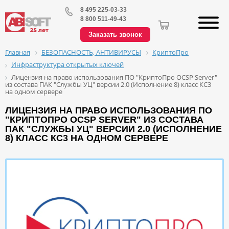
8 495 225-03-33
8 800 511-49-43
Заказать звонок
БЕЗОПАСНОСТЬ, АНТИВИРУСЫ
КриптоПро
Главная
Инфраструктура открытых ключей
Лицензия на право использования ПО "КриптоПро OCSP Server"
из состава ПАК "Службы УЦ" версии 2.0 (Исполнение 8) класс КС3
на одном сервере
ЛИЦЕНЗИЯ НА ПРАВО ИСПОЛЬЗОВАНИЯ ПО
"КРИПТОПРО OCSP SERVER" ИЗ СОСТАВА
ПАК "СЛУЖБЫ УЦ" ВЕРСИИ 2.0 (ИСПОЛНЕНИЕ
8) КЛАСС КС3 НА ОДНОМ СЕРВЕРЕ