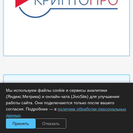
Мы используем файлы cookie и сервисы аналитики
Характеристики
(Яндекс.Метрика) и онлайн-чата (JivoSite) для улучшения
работы сайта. Они подключаются только после вашего
согласия. Подробнее — в
политике обработки персональных
Срок поставки, дней :
14
Минимальное количество лицензий :
1
данных
.
Код :
0000-358141
Принять
Отказать
Обработка заказа :
в рабочее время