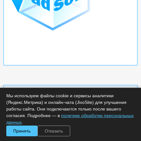
Мы используем файлы cookie и сервисы аналитики
(Яндекс.Метрика) и онлайн-чата (JivoSite) для улучшения
Характеристики
работы сайта. Они подключаются только после вашего
согласия. Подробнее — в
политике обработки персональных
данных
.
Срок поставки, дней :
5
Минимальное количество лицензий :
1
Принять
Отказать
Код :
0000-369949
Обработка заказа :
в рабочее время