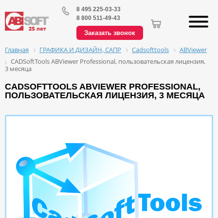
8 495 225-03-33
8 800 511-49-43
Заказать звонок
ГРАФИКА И ДИЗАЙН, САПР
Cadsofttools
ABViewer
Главная
CADSoftTools ABViewer Professional, пользовательская лицензия,
3 месяца
CADSOFTTOOLS ABVIEWER PROFESSIONAL,
ПОЛЬЗОВАТЕЛЬСКАЯ ЛИЦЕНЗИЯ, 3 МЕСЯЦА