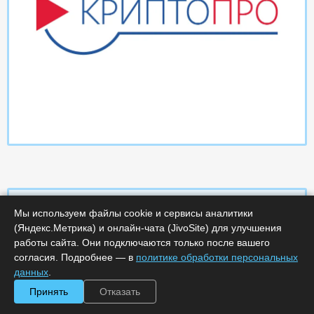
Мы используем файлы cookie и сервисы аналитики
(Яндекс.Метрика) и онлайн-чата (JivoSite) для улучшения
Характеристики
работы сайта. Они подключаются только после вашего
согласия. Подробнее — в
политике обработки персональных
Срок поставки, дней :
14
данных
.
Минимальное количество лицензий :
1
Принять
Отказать
Код :
0000-359414
Обработка заказа :
в рабочее время