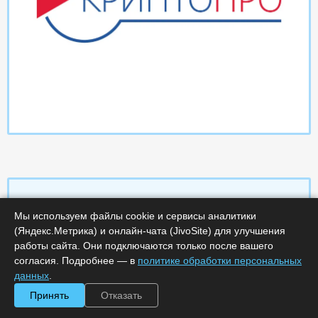
Мы используем файлы cookie и сервисы аналитики
Характеристики
(Яндекс.Метрика) и онлайн-чата (JivoSite) для улучшения
работы сайта. Они подключаются только после вашего
согласия. Подробнее — в
политике обработки персональных
Срок поставки, дней :
14
Минимальное количество лицензий :
1
данных
.
Код :
0000-360593
Принять
Отказать
Обработка заказа :
в рабочее время