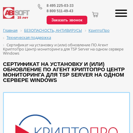
8 495 225-03-33
8 800 511-49-43
Заказать звонок
БЕЗОПАСНОСТЬ, АНТИВИРУСЫ
КриптоПро
Главная
Техническая поддержка
Сертификат на установку и (или) обновление ПО Агент
КриптоПро Центр мониторинга для TSP Server на одном сервере
Windows
СЕРТИФИКАТ НА УСТАНОВКУ И (ИЛИ)
ОБНОВЛЕНИЕ ПО АГЕНТ КРИПТОПРО ЦЕНТР
МОНИТОРИНГА ДЛЯ TSP SERVER НА ОДНОМ
СЕРВЕРЕ WINDOWS