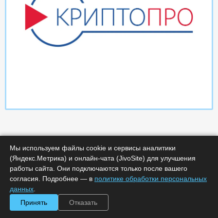
Мы используем файлы cookie и сервисы аналитики
(Яндекс.Метрика) и онлайн-чата (JivoSite) для улучшения
работы сайта. Они подключаются только после вашего
Характеристики
согласия. Подробнее — в
политике обработки персональных
данных
.
Срок поставки, дней :
14
Принять
Отказать
Минимальное количество лицензий :
1
Код :
0000-367284