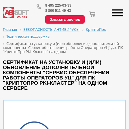
8 495 225-03-33
8 800 511-49-43
Заказать звонок
БЕЗОПАСНОСТЬ, АНТИВИРУСЫ
КриптоПро
Главная
Техническая поддержка
Сертификат на установку и (или) обновление дополнительной
компоненты "Сервис обеспечения работы Операторов УЦ" для ПК
"КриптоПро PKI-Кластер" на одном
СЕРТИФИКАТ НА УСТАНОВКУ И (ИЛИ)
ОБНОВЛЕНИЕ ДОПОЛНИТЕЛЬНОЙ
КОМПОНЕНТЫ "СЕРВИС ОБЕСПЕЧЕНИЯ
РАБОТЫ ОПЕРАТОРОВ УЦ" ДЛЯ ПК
"КРИПТОПРО PKI-КЛАСТЕР" НА ОДНОМ
СЕРВЕРЕ