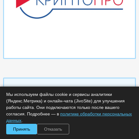
Мы используем файлы cookie и сервисы аналитики
Характеристики
(Яндекс.Метрика) и онлайн-чата (JivoSite) для улучшения
работы сайта. Они подключаются только после вашего
согласия. Подробнее — в
политике обработки персональных
Срок поставки, дней :
14
Минимальное количество лицензий :
1
данных
.
Код :
0000-358987
Принять
Отказать
Обработка заказа :
в рабочее время