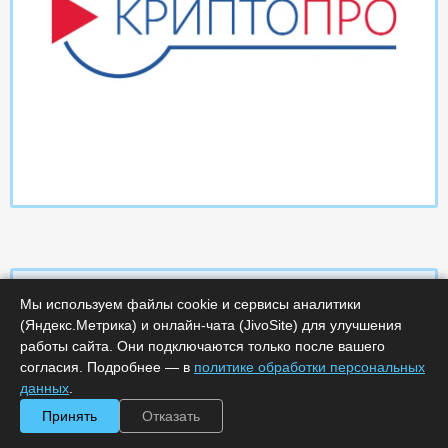
Мы используем файлы cookie и сервисы аналитики
(Яндекс.Метрика) и онлайн-чата (JivoSite) для улучшения
Характеристики
работы сайта. Они подключаются только после вашего
согласия. Подробнее — в
политике обработки персональных
Срок поставки, дней :
14
данных
.
Минимальное количество лицензий :
1
Принять
Отказать
Код :
0000-359517
Обработка заказа :
в рабочее время