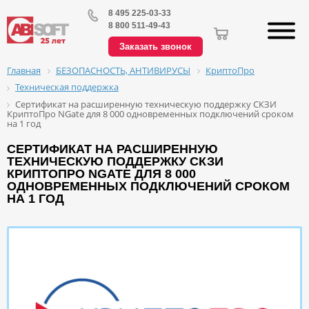
8 495 225-03-33
8 800 511-49-43
Заказать звонок
БЕЗОПАСНОСТЬ, АНТИВИРУСЫ
КриптоПро
Главная
Техническая поддержка
Сертификат на расширенную техническую поддержку СКЗИ
КриптоПро NGate для 8 000 одновременных подключений сроком
на 1 год
СЕРТИФИКАТ НА РАСШИРЕННУЮ
ТЕХНИЧЕСКУЮ ПОДДЕРЖКУ СКЗИ
КРИПТОПРО NGATE ДЛЯ 8 000
ОДНОВРЕМЕННЫХ ПОДКЛЮЧЕНИЙ СРОКОМ
НА 1 ГОД