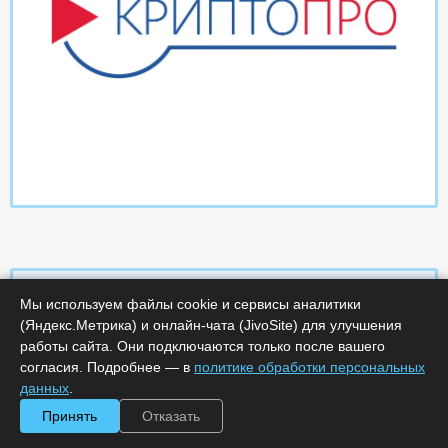
Мы используем файлы cookie и сервисы аналитики
(Яндекс.Метрика) и онлайн-чата (JivoSite) для улучшения
Характеристики
работы сайта. Они подключаются только после вашего
согласия. Подробнее — в
политике обработки персональных
Срок поставки, дней :
14
данных
.
Минимальное количество лицензий :
1
Принять
Отказать
Код :
0000-359022
Обработка заказа :
в рабочее время