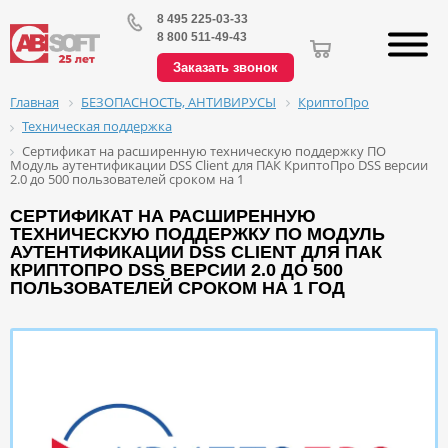
8 495 225-03-33
8 800 511-49-43
Заказать звонок
БЕЗОПАСНОСТЬ, АНТИВИРУСЫ
КриптоПро
Главная
Техническая поддержка
Сертификат на расширенную техническую поддержку ПО
Модуль аутентификации DSS Client для ПАК КриптоПро DSS версии
2.0 до 500 пользователей сроком на 1
СЕРТИФИКАТ НА РАСШИРЕННУЮ
ТЕХНИЧЕСКУЮ ПОДДЕРЖКУ ПО МОДУЛЬ
АУТЕНТИФИКАЦИИ DSS CLIENT ДЛЯ ПАК
КРИПТОПРО DSS ВЕРСИИ 2.0 ДО 500
ПОЛЬЗОВАТЕЛЕЙ СРОКОМ НА 1 ГОД