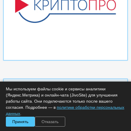
Мы используем файлы cookie и сервисы аналитики
(Яндекс.Метрика) и онлайн-чата (JivoSite) для улучшения
Характеристики
работы сайта. Они подключаются только после вашего
согласия. Подробнее — в
политике обработки персональных
Минимальное количество лицензий :
1
данных
.
Код :
0000-365425
Принять
Отказать
Обработка заказа :
в рабочее время