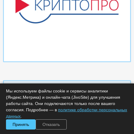
Мы используем файлы cookie и сервисы аналитики
(Яндекс.Метрика) и онлайн-чата (JivoSite) для улучшения
Характеристики
работы сайта. Они подключаются только после вашего
согласия. Подробнее — в
политике обработки персональных
Минимальное количество лицензий :
1
данных
.
Код :
0000-366486
Принять
Отказать
Обработка заказа :
в рабочее время