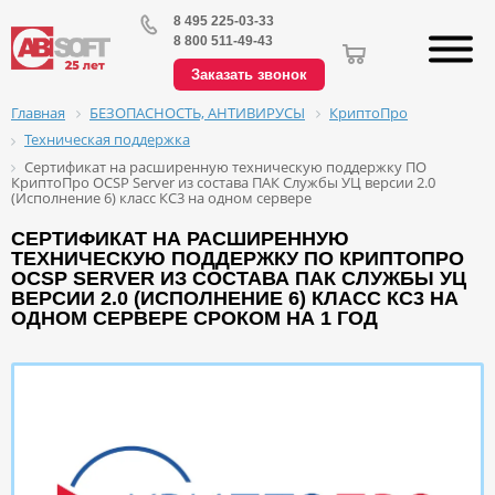
8 495 225-03-33
8 800 511-49-43
Заказать звонок
БЕЗОПАСНОСТЬ, АНТИВИРУСЫ
КриптоПро
Главная
Техническая поддержка
Сертификат на расширенную техническую поддержку ПО
КриптоПро OCSP Server из состава ПАК Службы УЦ версии 2.0
(Исполнение 6) класс КС3 на одном сервере
СЕРТИФИКАТ НА РАСШИРЕННУЮ
ТЕХНИЧЕСКУЮ ПОДДЕРЖКУ ПО КРИПТОПРО
OCSP SERVER ИЗ СОСТАВА ПАК СЛУЖБЫ УЦ
ВЕРСИИ 2.0 (ИСПОЛНЕНИЕ 6) КЛАСС КС3 НА
ОДНОМ СЕРВЕРЕ СРОКОМ НА 1 ГОД