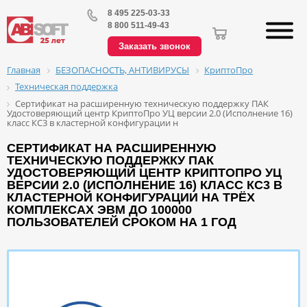
8 495 225-03-33
8 800 511-49-43
Заказать звонок
БЕЗОПАСНОСТЬ, АНТИВИРУСЫ
КриптоПро
Главная
Техническая поддержка
Сертификат на расширенную техническую поддержку ПАК
Удостоверяющий центр КриптоПро УЦ версии 2.0 (Исполнение 16)
класс КС3 в кластерной конфигурации н
СЕРТИФИКАТ НА РАСШИРЕННУЮ
ТЕХНИЧЕСКУЮ ПОДДЕРЖКУ ПАК
УДОСТОВЕРЯЮЩИЙ ЦЕНТР КРИПТОПРО УЦ
ВЕРСИИ 2.0 (ИСПОЛНЕНИЕ 16) КЛАСС КС3 В
КЛАСТЕРНОЙ КОНФИГУРАЦИИ НА ТРЁХ
КОМПЛЕКСАХ ЭВМ ДО 100000
ПОЛЬЗОВАТЕЛЕЙ СРОКОМ НА 1 ГОД