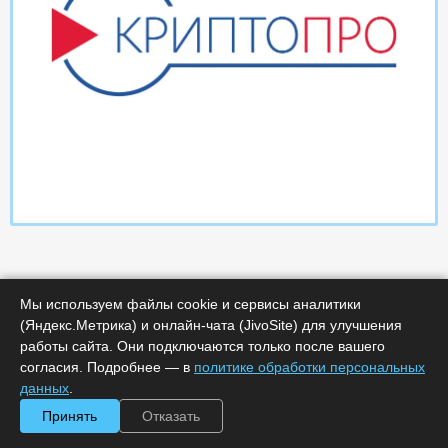
Мы используем файлы cookie и сервисы аналитики
(Яндекс.Метрика) и онлайн-чата (JivoSite) для улучшения
работы сайта. Они подключаются только после вашего
Характеристики
согласия. Подробнее — в
политике обработки персональных
данных
.
Минимальное количество лицензий :
1
Принять
Отказать
Код :
0000-365728
Обработка заказа :
в рабочее время