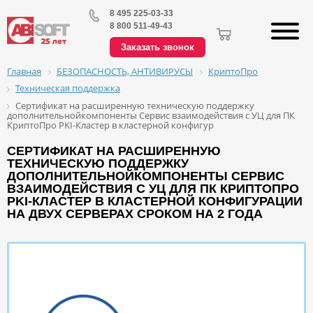
8 495 225-03-33
8 800 511-49-43
Заказать звонок
БЕЗОПАСНОСТЬ, АНТИВИРУСЫ
КриптоПро
Главная
Техническая поддержка
Сертификат на расширенную техническую поддержку
дополнительнойкомпоненты Сервис взаимодействия с УЦ для ПК
КриптоПро PKI-Кластер в кластерной конфигур
СЕРТИФИКАТ НА РАСШИРЕННУЮ
ТЕХНИЧЕСКУЮ ПОДДЕРЖКУ
ДОПОЛНИТЕЛЬНОЙКОМПОНЕНТЫ СЕРВИС
ВЗАИМОДЕЙСТВИЯ С УЦ ДЛЯ ПК КРИПТОПРО
PKI-КЛАСТЕР В КЛАСТЕРНОЙ КОНФИГУРАЦИИ
НА ДВУХ СЕРВЕРАХ СРОКОМ НА 2 ГОДА