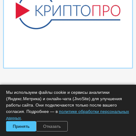
Мы используем файлы cookie и сервисы аналитики
(Яндекс.Метрика) и онлайн-чата (JivoSite) для улучшения
работы сайта. Они подключаются только после вашего
Характеристики
согласия. Подробнее — в
политике обработки персональных
данных
.
Минимальное количество лицензий :
1
Принять
Отказать
Код :
0000-365718
Обработка заказа :
в рабочее время