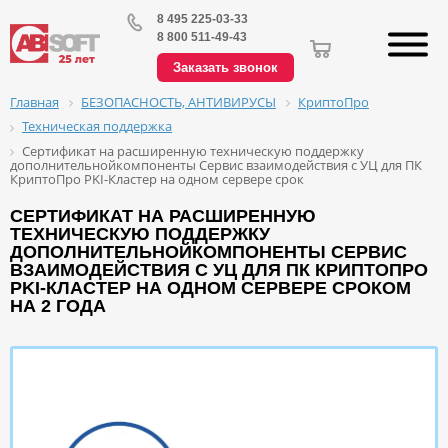
8 495 225-03-33
8 800 511-49-43
Заказать звонок
БЕЗОПАСНОСТЬ, АНТИВИРУСЫ
КриптоПро
Главная
Техническая поддержка
Сертификат на расширенную техническую поддержку
дополнительнойкомпоненты Сервис взаимодействия с УЦ для ПК
КриптоПро PKI-Кластер на одном сервере срок
СЕРТИФИКАТ НА РАСШИРЕННУЮ
ТЕХНИЧЕСКУЮ ПОДДЕРЖКУ
ДОПОЛНИТЕЛЬНОЙКОМПОНЕНТЫ СЕРВИС
ВЗАИМОДЕЙСТВИЯ С УЦ ДЛЯ ПК КРИПТОПРО
PKI-КЛАСТЕР НА ОДНОМ СЕРВЕРЕ СРОКОМ
НА 2 ГОДА