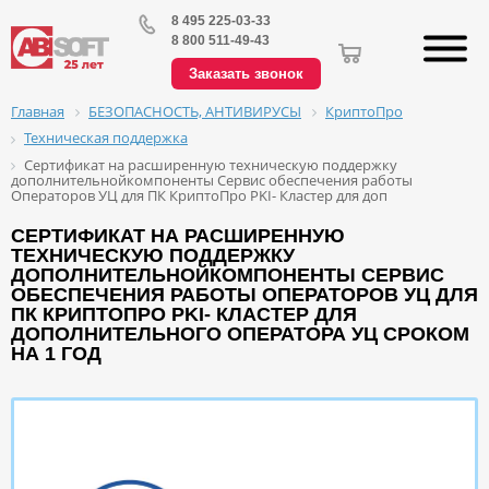
8 495 225-03-33
8 800 511-49-43
Заказать звонок
БЕЗОПАСНОСТЬ, АНТИВИРУСЫ
КриптоПро
Главная
Техническая поддержка
Сертификат на расширенную техническую поддержку
дополнительнойкомпоненты Сервис обеспечения работы
Операторов УЦ для ПК КриптоПро PKI- Кластер для доп
СЕРТИФИКАТ НА РАСШИРЕННУЮ
ТЕХНИЧЕСКУЮ ПОДДЕРЖКУ
ДОПОЛНИТЕЛЬНОЙКОМПОНЕНТЫ СЕРВИС
ОБЕСПЕЧЕНИЯ РАБОТЫ ОПЕРАТОРОВ УЦ ДЛЯ
ПК КРИПТОПРО PKI- КЛАСТЕР ДЛЯ
ДОПОЛНИТЕЛЬНОГО ОПЕРАТОРА УЦ СРОКОМ
НА 1 ГОД