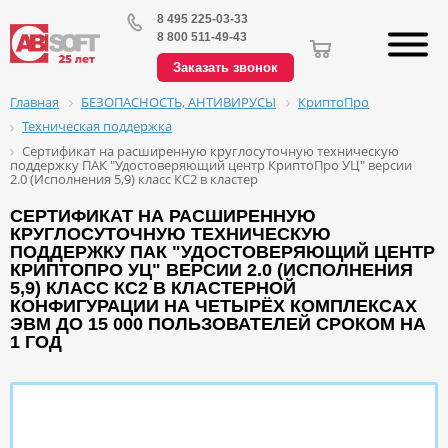
8 495 225-03-33
8 800 511-49-43
Заказать звонок
БЕЗОПАСНОСТЬ, АНТИВИРУСЫ
КриптоПро
Главная
Техническая поддержка
Сертификат на расширенную круглосуточную техническую
поддержку ПАК "Удостоверяющий центр КриптоПро УЦ" версии
2.0 (Исполнения 5,9) класс КС2 в кластер
СЕРТИФИКАТ НА РАСШИРЕННУЮ
КРУГЛОСУТОЧНУЮ ТЕХНИЧЕСКУЮ
ПОДДЕРЖКУ ПАК "УДОСТОВЕРЯЮЩИЙ ЦЕНТР
КРИПТОПРО УЦ" ВЕРСИИ 2.0 (ИСПОЛНЕНИЯ
5,9) КЛАСС КС2 В КЛАСТЕРНОЙ
КОНФИГУРАЦИИ НА ЧЕТЫРЁХ КОМПЛЕКСАХ
ЭВМ ДО 15 000 ПОЛЬЗОВАТЕЛЕЙ СРОКОМ НА
1 ГОД