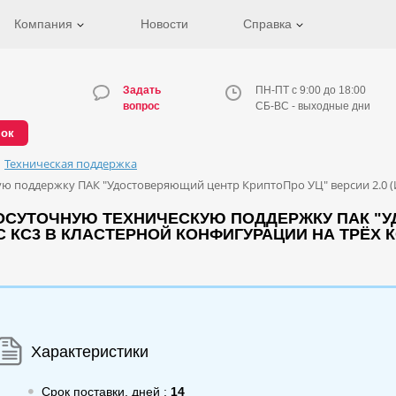
Компания
Новости
Справка
Задать
ПН-ПТ с 9:00 до 18:00
вопрос
СБ-ВС - выходные дни
нок
Техническая поддержка
 поддержку ПАК "Удостоверяющий центр КриптоПро УЦ" версии 2.0 (Ис
ОСУТОЧНУЮ ТЕХНИЧЕСКУЮ ПОДДЕРЖКУ ПАК "
СС КС3 В КЛАСТЕРНОЙ КОНФИГУРАЦИИ НА ТРЁХ 
Характеристики
Срок поставки, дней :
14