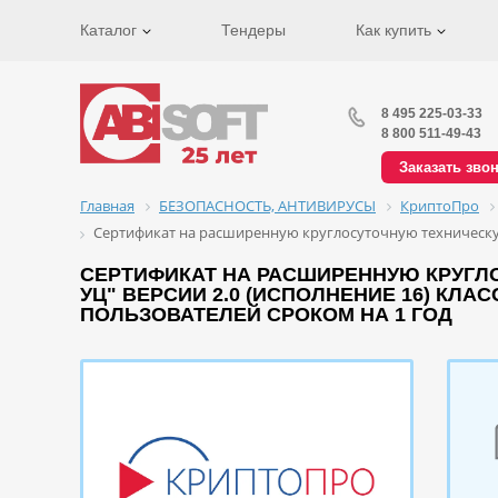
Каталог
Тендеры
Как купить
8 495 225-03-33
8 800 511-49-43
Заказать зво
Главная
БЕЗОПАСНОСТЬ, АНТИВИРУСЫ
КриптоПро
Сертификат на расширенную круглосуточную техническую
СЕРТИФИКАТ НА РАСШИРЕННУЮ КРУГЛ
УЦ" ВЕРСИИ 2.0 (ИСПОЛНЕНИЕ 16) КЛА
ПОЛЬЗОВАТЕЛЕЙ СРОКОМ НА 1 ГОД