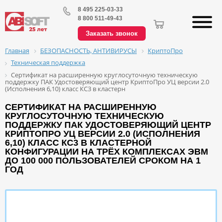
8 495 225-03-33
8 800 511-49-43
Заказать звонок
БЕЗОПАСНОСТЬ, АНТИВИРУСЫ
КриптоПро
Главная
Техническая поддержка
Сертификат на расширенную круглосуточную техническую
поддержку ПАК Удостоверяющий центр КриптоПро УЦ версии 2.0
(Исполнения 6,10) класс КС3 в кластерн
СЕРТИФИКАТ НА РАСШИРЕННУЮ
КРУГЛОСУТОЧНУЮ ТЕХНИЧЕСКУЮ
ПОДДЕРЖКУ ПАК УДОСТОВЕРЯЮЩИЙ ЦЕНТР
КРИПТОПРО УЦ ВЕРСИИ 2.0 (ИСПОЛНЕНИЯ
6,10) КЛАСС КС3 В КЛАСТЕРНОЙ
КОНФИГУРАЦИИ НА ТРЁХ КОМПЛЕКСАХ ЭВМ
ДО 100 000 ПОЛЬЗОВАТЕЛЕЙ СРОКОМ НА 1
ГОД