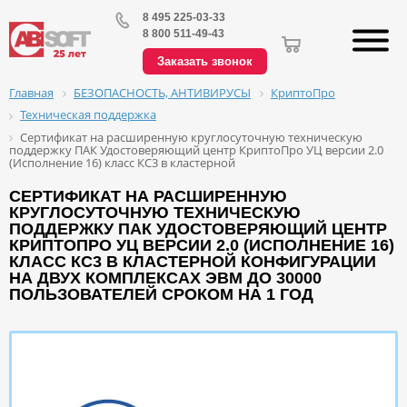
8 495 225-03-33
8 800 511-49-43
Заказать звонок
БЕЗОПАСНОСТЬ, АНТИВИРУСЫ
КриптоПро
Главная
Техническая поддержка
Сертификат на расширенную круглосуточную техническую
поддержку ПАК Удостоверяющий центр КриптоПро УЦ версии 2.0
(Исполнение 16) класс КС3 в кластерной
СЕРТИФИКАТ НА РАСШИРЕННУЮ
КРУГЛОСУТОЧНУЮ ТЕХНИЧЕСКУЮ
ПОДДЕРЖКУ ПАК УДОСТОВЕРЯЮЩИЙ ЦЕНТР
КРИПТОПРО УЦ ВЕРСИИ 2.0 (ИСПОЛНЕНИЕ 16)
КЛАСС КС3 В КЛАСТЕРНОЙ КОНФИГУРАЦИИ
НА ДВУХ КОМПЛЕКСАХ ЭВМ ДО 30000
ПОЛЬЗОВАТЕЛЕЙ СРОКОМ НА 1 ГОД