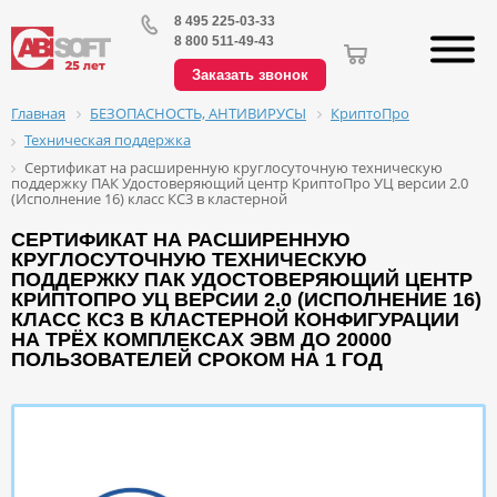
8 495 225-03-33
8 800 511-49-43
Заказать звонок
БЕЗОПАСНОСТЬ, АНТИВИРУСЫ
КриптоПро
Главная
Техническая поддержка
Сертификат на расширенную круглосуточную техническую
поддержку ПАК Удостоверяющий центр КриптоПро УЦ версии 2.0
(Исполнение 16) класс КС3 в кластерной
СЕРТИФИКАТ НА РАСШИРЕННУЮ
КРУГЛОСУТОЧНУЮ ТЕХНИЧЕСКУЮ
ПОДДЕРЖКУ ПАК УДОСТОВЕРЯЮЩИЙ ЦЕНТР
КРИПТОПРО УЦ ВЕРСИИ 2.0 (ИСПОЛНЕНИЕ 16)
КЛАСС КС3 В КЛАСТЕРНОЙ КОНФИГУРАЦИИ
НА ТРЁХ КОМПЛЕКСАХ ЭВМ ДО 20000
ПОЛЬЗОВАТЕЛЕЙ СРОКОМ НА 1 ГОД