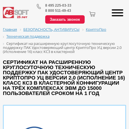
8 495 225-03-33
8 800 511-49-43
Заказать звонок
БЕЗОПАСНОСТЬ, АНТИВИРУСЫ
КриптоПро
Главная
Техническая поддержка
Сертификат на расширенную круглосуточную техническую
поддержку ПАК Удостоверяющий центр КриптоПро УЦ версии 2.0
(Исполнение 16) класс КС3 в кластерной
СЕРТИФИКАТ НА РАСШИРЕННУЮ
КРУГЛОСУТОЧНУЮ ТЕХНИЧЕСКУЮ
ПОДДЕРЖКУ ПАК УДОСТОВЕРЯЮЩИЙ ЦЕНТР
КРИПТОПРО УЦ ВЕРСИИ 2.0 (ИСПОЛНЕНИЕ 16)
КЛАСС КС3 В КЛАСТЕРНОЙ КОНФИГУРАЦИИ
НА ТРЁХ КОМПЛЕКСАХ ЭВМ ДО 15000
ПОЛЬЗОВАТЕЛЕЙ СРОКОМ НА 1 ГОД