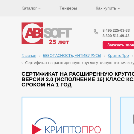
Каталог
Тендеры
Как купить
8 495 225-03-33
8 800 511-49-43
Заказать зво
Главная
БЕЗОПАСНОСТЬ, АНТИВИРУСЫ
КриптоПро
Сертификат на расширенную круглосуточную техническую
СЕРТИФИКАТ НА РАСШИРЕННУЮ КРУГЛ
ВЕРСИИ 2.0 (ИСПОЛНЕНИЕ 16) КЛАСС 
СРОКОМ НА 1 ГОД