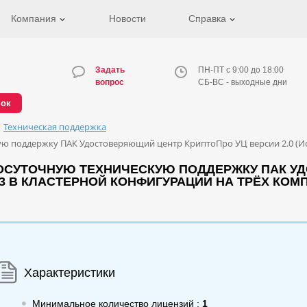
Компания
Новости
Справка
Задать
ПН-ПТ с 9:00 до 18:00
вопрос
СБ-ВС - выходные дни
нок
Техническая поддержка
 поддержку ПАК Удостоверяющий центр КриптоПро УЦ версии 2.0 (Исп
ОСУТОЧНУЮ ТЕХНИЧЕСКУЮ ПОДДЕРЖКУ ПАК У
КС3 В КЛАСТЕРНОЙ КОНФИГУРАЦИИ НА ТРЁХ КО
Характеристики
Минимальное количество лицензий :
1