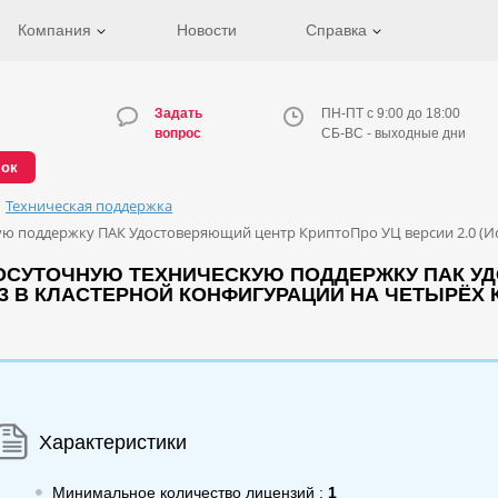
Компания
Новости
Справка
Задать
ПН-ПТ с 9:00 до 18:00
вопрос
СБ-ВС - выходные дни
нок
Техническая поддержка
 поддержку ПАК Удостоверяющий центр КриптоПро УЦ версии 2.0 (Исп
ОСУТОЧНУЮ ТЕХНИЧЕСКУЮ ПОДДЕРЖКУ ПАК У
КС3 В КЛАСТЕРНОЙ КОНФИГУРАЦИИ НА ЧЕТЫРЁХ 
Характеристики
Минимальное количество лицензий :
1