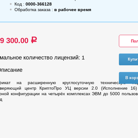
Код :
0000-366128
Обработка заказа :
в рабочее время
79 300.00
a
Пол
мальное количество лицензий: 1
Купи
Описание
В кор
фикат на расширенную круглосуточную техническую по
оверяющий центр КриптоПро УЦ версии 2.0 (Исполнение 16)
рной конфигурации на четырёх комплексах ЭВМ до 5000 пользов
од